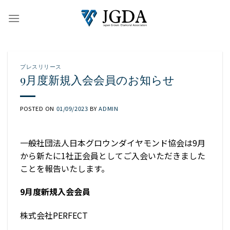
Skip
to
content
プレスリリース
9月度新規入会会員のお知らせ
POSTED ON
01/09/2023
BY
ADMIN
一般社団法人日本グロウンダイヤモンド協会は9月
から新たに1社正会員としてご入会いただきました
ことを報告いたします。
9月度新規入会会員
株式会社PERFECT