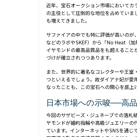
近年、宝石オークション市場においてカ
の主役として圧倒的な地位を占めていま
も増えてきました。
サファイアの中でも特に評価が高いのが、
などのラボやSKEF）から「No Hea
イヤモンドの最高品質品をも超えること
づけが確立されつつあります。
また、世界的に著名なコレクターや王室
つといえるでしょう。故ダイアナ妃が愛
なったことも、この宝石への関心を底上
日本市場への示唆──高
今回のサザビーズ・ジュネーブでの落札
ヤモンドが婚約指輪や高級ジュエリーの
ています。インターネットやSNSを通