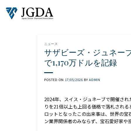
Skip
to
content
ニュース
サザビーズ・ジュネーブ
で1,170万ドルを記録
POSTED ON
17/05/2026
BY
ADMIN
2024年、スイス・ジュネーブで開催さ
りを21倍以上も上回る価格で落札される
ロットとなったこの出来事は、世界の宝
ン業界関係者のみならず、宝石愛好家や