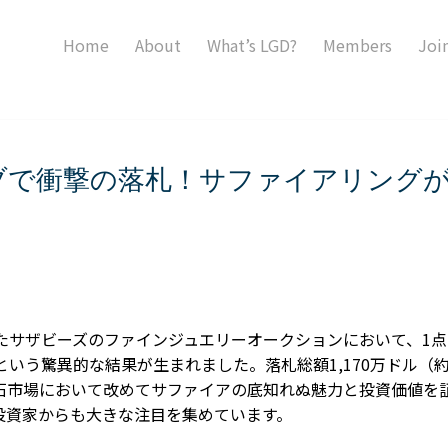
Home
About
What’s LGD?
Members
Joi
で衝撃の落札！サファイアリングが
れたサザビーズのファインジュエリーオークションにおいて、1
という驚異的な結果が生まれました。落札総額1,170万ドル（
石市場において改めてサファイアの底知れぬ魅力と投資価値を
投資家からも大きな注目を集めています。