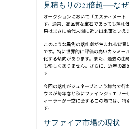
見積もりの21倍超──
オークションにおいて「エスティメート
す。通常、高品質な宝石であっても落札価
果はまさに前代未聞に近い出来事といえ
このような異例の落札劇が生まれる背景
です。特に世界的に評価の高いカシミー
化する傾向があります。また、過去の由
も珍しくありません。さらに、近年の高
す。
今回の落札がジュネーブという舞台で行
ウスが毎年春と秋にファインジュエリー
ィーラーが一堂に会するこの場では、特
す。
サファイア市場の現状─