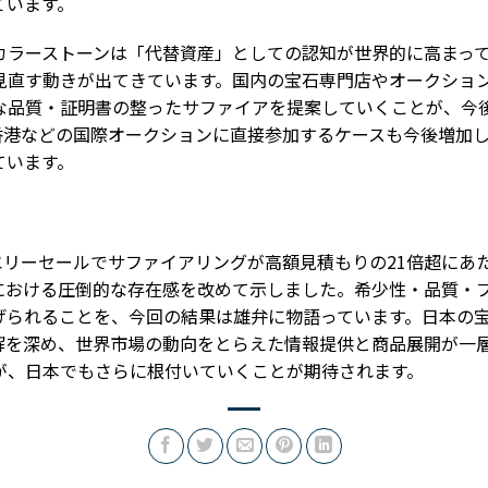
ています。
カラーストーンは「代替資産」としての認知が世界的に高まっ
見直す動きが出てきています。国内の宝石専門店やオークショ
な品質・証明書の整ったサファイアを提案していくことが、今
香港などの国際オークションに直接参加するケースも今後増加
ています。
リーセールでサファイアリングが高額見積もりの21倍超にあたる
における圧倒的な存在感を改めて示しました。希少性・品質・
げられることを、今回の結果は雄弁に物語っています。日本の
解を深め、世界市場の動向をとらえた情報提供と商品展開が一
が、日本でもさらに根付いていくことが期待されます。