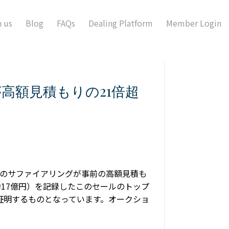
n us
Blog
FAQs
Dealing Platform
Member Login
高額見積もりの21倍超
点のサファイアリングが事前の高額見積も
約17億円）を記録したこのセールのトップ
証明するものとなっています。オークショ