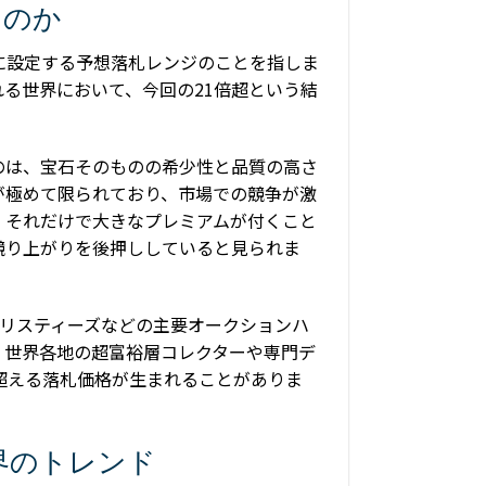
たのか
に設定する予想落札レンジのことを指しま
る世界において、今回の21倍超という結
のは、宝石そのものの希少性と品質の高さ
が極めて限られており、市場での競争が激
、それだけで大きなプレミアムが付くこと
競り上がりを後押ししていると見られま
リスティーズなどの主要オークションハ
。世界各地の超富裕層コレクターや専門デ
超える落札価格が生まれることがありま
界のトレンド