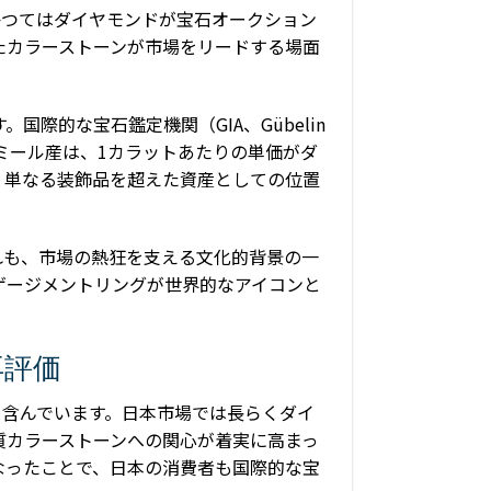
かつてはダイヤモンドが宝石オークション
たカラーストーンが市場をリードする場面
的な宝石鑑定機関（GIA、Gübеlin
シミール産は、1カラットあたりの単価がダ
、単なる装飾品を超えた資産としての位置
れも、市場の熱狂を支える文化的背景の一
ゲージメントリングが世界的なアイコンと
再評価
を含んでいます。日本市場では長らくダイ
質カラーストーンへの関心が着実に高まっ
なったことで、日本の消費者も国際的な宝