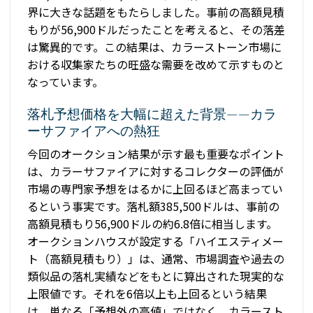
界に大きな話題をもたらしました。事前の高額見積
もりが56,900ドルだったことを考えると、その落差
は驚異的です。この結果は、カラーストーン市場に
おける収集家たちの旺盛な需要を改めて示すものと
なっています。
落札予想価格を大幅に超えた背景——カラ
ーサファイアへの熱狂
今回のオークション結果が示す最も重要なポイント
は、カラーサファイアに対するコレクターの評価が
市場の専門家予想をはるかに上回るほど高まってい
るという事実です。落札額385,500ドルは、事前の
高額見積もり56,900ドルの約6.8倍に相当します。
オークションハウスが設定する「ハイエスティメー
ト（高額見積もり）」は、通常、市場調査や過去の
類似品の落札実績などをもとに算出された現実的な
上限値です。それを6倍以上も上回るという結果
は、単なる「予想外の高値」ではなく、カラースト