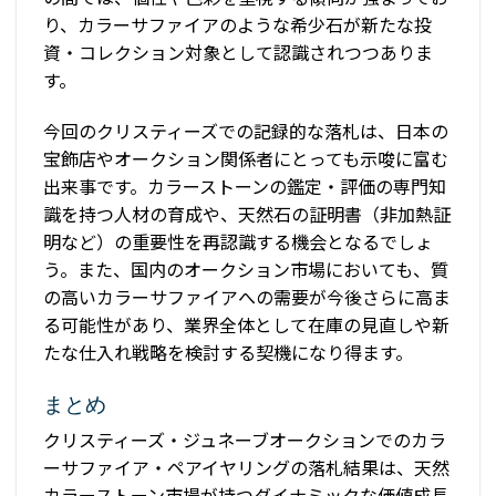
り、カラーサファイアのような希少石が新たな投
資・コレクション対象として認識されつつありま
す。
今回のクリスティーズでの記録的な落札は、日本の
宝飾店やオークション関係者にとっても示唆に富む
出来事です。カラーストーンの鑑定・評価の専門知
識を持つ人材の育成や、天然石の証明書（非加熱証
明など）の重要性を再認識する機会となるでしょ
う。また、国内のオークション市場においても、質
の高いカラーサファイアへの需要が今後さらに高ま
る可能性があり、業界全体として在庫の見直しや新
たな仕入れ戦略を検討する契機になり得ます。
まとめ
クリスティーズ・ジュネーブオークションでのカラ
ーサファイア・ペアイヤリングの落札結果は、天然
カラーストーン市場が持つダイナミックな価値成長