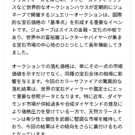
スなど世界的なオークションハウスが定期的にジュ
ネーブで開催するジュエリーオークションは、国際
的な宝石価格の「基準点」を形成する重要なイベン
トです。ジュネーブはスイスの金融・文化の中枢で
あり、世界中の富裕層コレクターやバイヤーが集ま
る宝石市場の中心地のひとつとして長年機能してき
ました。
オークションでの落札価格は、単にその一点の市場
価値を示すだけでなく、同種の宝石全体の相場に影
響を与えます。今回のカラーサファイアの驚異的な
落札結果は、世界の宝石ディーラーや鑑定士にとっ
て重要な参照データとなります。特に近年、ダイヤ
モンド市場が供給過多や合成ダイヤモンドの普及に
より価格圧力を受けている一方で、天然カラースト
ーンは希少性と個性を武器に堅調な市場を維持して
おり、今回の結果はその傾向をさらに裏付けるもの
となっています。