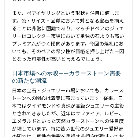
また、ペアイヤリングという形状も注目に値しま
す。色・サイズ・品質において対となる宝石を揃え
ることは非常に困難であり、マッチドペアのジュエ
リーはコレクター市場において単独の石よりも高い
プレミアムがつく傾向があります。今回の落札にお
いても、そのペアの希少性が価格を押し上げた一因
となった可能性が高いと言えるでしょう。
日本市場への示唆——カラーストーン需要
の新たな潮流
日本の宝石・ジュエリー市場においても、カラース
トーンへの関心は着実に高まっています。従来、日
本ではダイヤモンドや真珠が高級ジュエリーの主役
とされてきましたが、近年はサファイア、ルビー、
エメラルドといった天然カラーストーンへの注目度
が増しています。特に若い世代のジュエリー愛好家
の間では、個性や色彩を重視する傾向が強まってお