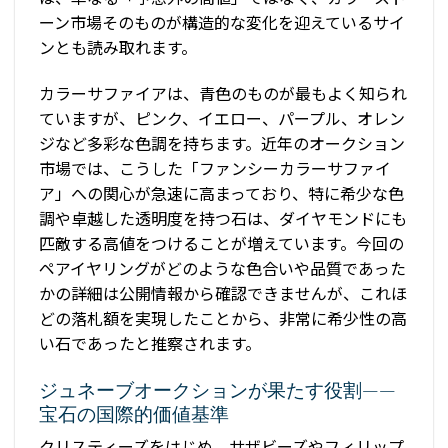
ーン市場そのものが構造的な変化を迎えているサイ
ンとも読み取れます。
カラーサファイアは、青色のものが最もよく知られ
ていますが、ピンク、イエロー、パープル、オレン
ジなど多彩な色調を持ちます。近年のオークション
市場では、こうした「ファンシーカラーサファイ
ア」への関心が急速に高まっており、特に希少な色
調や卓越した透明度を持つ石は、ダイヤモンドにも
匹敵する高値をつけることが増えています。今回の
ペアイヤリングがどのような色合いや品質であった
かの詳細は公開情報から確認できませんが、これほ
どの落札額を実現したことから、非常に希少性の高
い石であったと推察されます。
ジュネーブオークションが果たす役割——
宝石の国際的価値基準
クリスティーズをはじめ、サザビーズやフィリップ