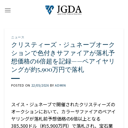
Skip
to
content
ニュース
クリスティーズ・ジュネーブオーク
ションで色付きサファイアが落札予
想価格の6倍超を記録——ペアイヤリ
ングが約5,900万円で落札
POSTED ON
22/05/2026
BY
ADMIN
スイス・ジュネーブで開催されたクリスティーズの
オークションにおいて、カラーサファイアのペアイ
ヤリングが落札前予想価格の6倍以上となる
385,500ドル（約5,900万円）で落札され、宝石業