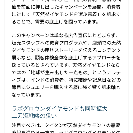
値を前面に押し出したキャンペーンを展開。消費者
に対して「天然ダイヤモンドを選ぶ意義」を訴求す
ることで、需要の底上げを図っています。
このキャンペーンは単なる広告宣伝にとどまらず、
販売スタッフへの教育プログラムや、店頭での天然
ダイヤモンドの産地ストーリーを伝えるコンテンツ
展示など、顧客体験全体を底上げするアプローチを
採っているとされています。天然ダイヤモンドなら
ではの「地球が生み出した一点もの」というナラテ
ィブは、インドの消費者、特に結婚や記念日などの
節目にジュエリーを購入する層に強く響く訴求軸と
なっています。
ラボグロウンダイヤモンドも同時拡大——
二刀流戦略の狙い
注目すべきは、タイタンが天然ダイヤモンドの需要
喚起を進める一方で、ラボグロウンダイヤモンドの