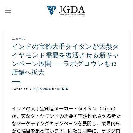
Skip
to
content
ニュース
インドの宝飾大手タイタンが天然ダ
イヤモンド需要を復活させる新キャ
ンペーン展開——ラボグロウンも12
店舗へ拡大
POSTED ON
19/05/2026
BY
ADMIN
インドの大手宝飾品メーカー・タイタン（Titan）
が、天然ダイヤモンドの需要を再活性化させる新た
なマーケティングキャンペーンを展開し、業界内外
から注目を集めています。同社は同時に、ラボグロ