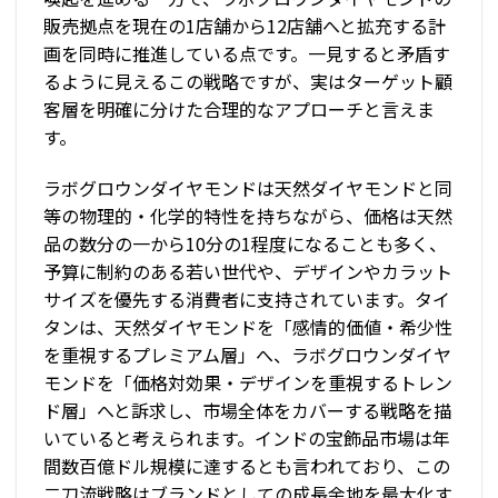
販売拠点を現在の1店舗から12店舗へと拡充する計
画を同時に推進している点です。一見すると矛盾す
るように見えるこの戦略ですが、実はターゲット顧
客層を明確に分けた合理的なアプローチと言えま
す。
ラボグロウンダイヤモンドは天然ダイヤモンドと同
等の物理的・化学的特性を持ちながら、価格は天然
品の数分の一から10分の1程度になることも多く、
予算に制約のある若い世代や、デザインやカラット
サイズを優先する消費者に支持されています。タイ
タンは、天然ダイヤモンドを「感情的価値・希少性
を重視するプレミアム層」へ、ラボグロウンダイヤ
モンドを「価格対効果・デザインを重視するトレン
ド層」へと訴求し、市場全体をカバーする戦略を描
いていると考えられます。インドの宝飾品市場は年
間数百億ドル規模に達するとも言われており、この
二刀流戦略はブランドとしての成長余地を最大化す