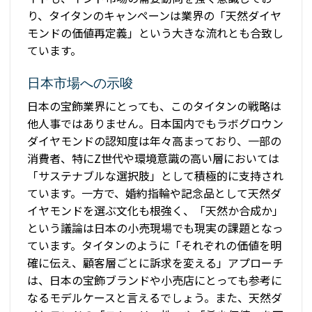
り、タイタンのキャンペーンは業界の「天然ダイヤ
モンドの価値再定義」という大きな流れとも合致し
ています。
日本市場への示唆
日本の宝飾業界にとっても、このタイタンの戦略は
他人事ではありません。日本国内でもラボグロウン
ダイヤモンドの認知度は年々高まっており、一部の
消費者、特にZ世代や環境意識の高い層においては
「サステナブルな選択肢」として積極的に支持され
ています。一方で、婚約指輪や記念品として天然ダ
イヤモンドを選ぶ文化も根強く、「天然か合成か」
という議論は日本の小売現場でも現実の課題となっ
ています。タイタンのように「それぞれの価値を明
確に伝え、顧客層ごとに訴求を変える」アプローチ
は、日本の宝飾ブランドや小売店にとっても参考に
なるモデルケースと言えるでしょう。また、天然ダ