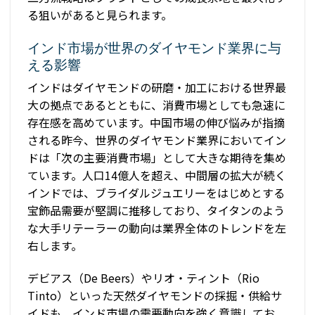
る狙いがあると見られます。
インド市場が世界のダイヤモンド業界に与
える影響
インドはダイヤモンドの研磨・加工における世界最
大の拠点であるとともに、消費市場としても急速に
存在感を高めています。中国市場の伸び悩みが指摘
される昨今、世界のダイヤモンド業界においてイン
ドは「次の主要消費市場」として大きな期待を集め
ています。人口14億人を超え、中間層の拡大が続く
インドでは、ブライダルジュエリーをはじめとする
宝飾品需要が堅調に推移しており、タイタンのよう
な大手リテーラーの動向は業界全体のトレンドを左
右します。
デビアス（De Beers）やリオ・ティント（Rio
Tinto）といった天然ダイヤモンドの採掘・供給サ
イドも、インド市場の需要動向を強く意識してお