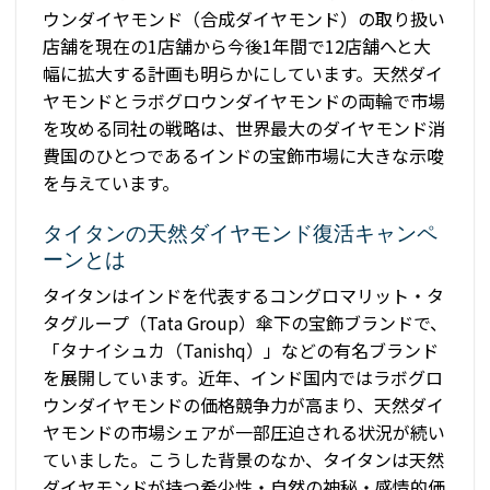
ウンダイヤモンド（合成ダイヤモンド）の取り扱い
店舗を現在の1店舗から今後1年間で12店舗へと大
幅に拡大する計画も明らかにしています。天然ダイ
ヤモンドとラボグロウンダイヤモンドの両輪で市場
を攻める同社の戦略は、世界最大のダイヤモンド消
費国のひとつであるインドの宝飾市場に大きな示唆
を与えています。
タイタンの天然ダイヤモンド復活キャンペ
ーンとは
タイタンはインドを代表するコングロマリット・タ
タグループ（Tata Group）傘下の宝飾ブランドで、
「タナイシュカ（Tanishq）」などの有名ブランド
を展開しています。近年、インド国内ではラボグロ
ウンダイヤモンドの価格競争力が高まり、天然ダイ
ヤモンドの市場シェアが一部圧迫される状況が続い
ていました。こうした背景のなか、タイタンは天然
ダイヤモンドが持つ希少性・自然の神秘・感情的価