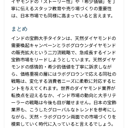
イヤモンドの「ストーリー性」や「希少価値」を丁
寧に伝えるスタッフ教育や売り場づくりの重要性
は、日本市場でも同様に高まっていると言えます。
まとめ
インドの宝飾大手タイタンは、天然ダイヤモンドの
需要喚起キャンペーンとラボグロウンダイヤモンド
の販売拡大という二刀流戦略で、急成長するインド
宝飾市場をリードしようとしています。天然ダイヤ
モンドの感情的・希少的価値を丁寧に訴求しなが
ら、価格重視の層にはラボグロウンで応える同社の
戦略は、変化する消費者ニーズに柔軟に対応するヒ
ントを与えてくれます。世界のダイヤモンド業界が
転換点を迎えるなか、インド市場の動向と大手リテ
ーラーの戦略は今後も目が離せません。日本の宝飾
業界も、こうしたグローバルなトレンドを参考にし
ながら、天然・ラボグロウン両面での市場づくりを
模索していく時代に入っていると言えるでしょう。